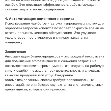
ошибок. Это повышает эффективность работы склада и
снижает затраты на его содержание.
4. Автоматизация клиентского сервиса
Использование чат-ботов и автоматизированных систем для
обработки запросов клиентов позволяет сократить время на
ответ и повысить качество обслуживания. Это улучшает
удовлетворенность клиентов и снижает затраты на
поддержку.
Заключение
Автоматизация бизнес-процессов – это мощный инструмент
для повышения эффективности и снижения затрат. Она
позволяет экономить время, уменьшать затраты на рабочую
силу и ошибки, повышать производительность и улучшать
качество продукции или услуг. Внедрение
автоматизированных систем требует первоначальных
инвестиций, но они быстро окупаются за счет значительных
преимуществ, которые они приносят.