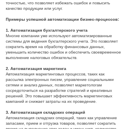
точностью, что позволяет избежать ошибок и повысить
качество продукции или услуг.
Примеры успешной автоматизации бизнес-процессов:
1. Автоматизация бухгалтерского учета
Многие компании уже используют автоматизированные
системы для ведения бухгалтерского учета. Это позволяет
сократить время на обработку финансовых данных,
уменьшить количество ошибок и обеспечить своевременное
выполнение налоговых обязательств.
2. Автоматизация маркетинга
Автоматизация маркетинговых процессов, таких как
рассылка электронных писем, управление социальными
сетями и анализ данных, позволяет маркетологам
сосредоточиться на разработке стратегий и креативных
решений. Это повышает эффективность маркетинговых
кампаний и снижает затраты на их проведение.
3. Автоматизация складских операций
Автоматизация складских операций, таких как управление
запасами, прием и отгрузка товаров, позволяет сократить
время на выполнение этих задач и уменьшить количество