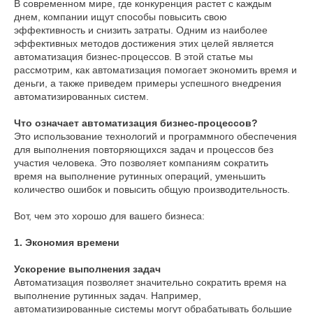
В современном мире, где конкуренция растет с каждым
днем, компании ищут способы повысить свою
эффективность и снизить затраты. Одним из наиболее
эффективных методов достижения этих целей является
автоматизация бизнес-процессов. В этой статье мы
рассмотрим, как автоматизация помогает экономить время и
деньги, а также приведем примеры успешного внедрения
автоматизированных систем.
Что означает автоматизация бизнес-процессов?
Это использование технологий и программного обеспечения
для выполнения повторяющихся задач и процессов без
участия человека. Это позволяет компаниям сократить
время на выполнение рутинных операций, уменьшить
количество ошибок и повысить общую производительность.
Вот, чем это хорошо для вашего бизнеса:
1. Экономия времени
Ускорение выполнения задач
Автоматизация позволяет значительно сократить время на
выполнение рутинных задач. Например,
автоматизированные системы могут обрабатывать большие