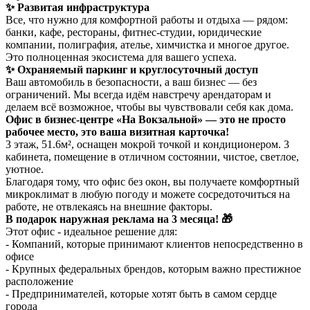
✨ Развитая инфраструктура
Все, что нужно для комфортной работы и отдыха — рядом:
банки, кафе, рестораны, фитнес-студии, юридические
компании, полиграфия, ателье, химчистка и многое другое.
Это полноценная экосистема для вашего успеха.
✨ Охраняемый паркинг и круглосуточный доступ
Ваш автомобиль в безопасности, а ваш бизнес — без
ограничений. Мы всегда идём навстречу арендаторам и
делаем всё возможное, чтобы вы чувствовали себя как дома.
Офис в бизнес-центре «На Вокзальной» — это не просто
рабочее место, это ваша визитная карточка!
3 этаж, 51.6м², оснащен мокрой точкой и кондиционером. 3
кабинета, помещение в отличном состоянии, чистое, светлое,
уютное.
Благодаря тому, что офис без окон, вы получаете комфортный
микроклимат в любую погоду и можете сосредоточиться на
работе, не отвлекаясь на внешние факторы.
В подарок наружная реклама на 3 месяца! 🎁
Этот офис - идеальное решение для:
- Компаний, которые принимают клиентов непосредственно в
офисе
- Крупных федеральных брендов, которым важно престижное
расположение
- Предпринимателей, которые хотят быть в самом сердце
города