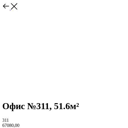
Офис №311, 51.6м²
311
67080,00