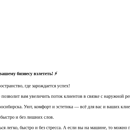
вашему бизнесу взлететь! ⚡️
странство, где зарождается успех!
озволит вам увеличить поток клиентов в связке с наружной рек
сибирска. Уют, комфорт и эстетика — всё для вас и ваших клие
быстро и без лишних слов.
я легко, быстро и без стресса. А если вы на машине, то можно 