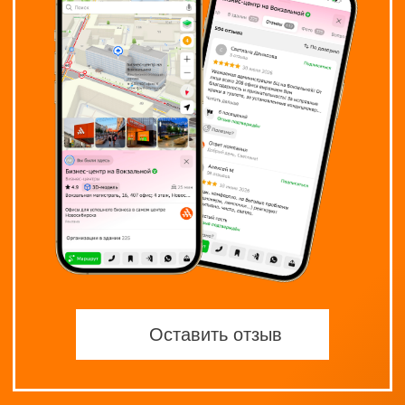
8 (
inf
Оставить отзыв
Яндекс Карты